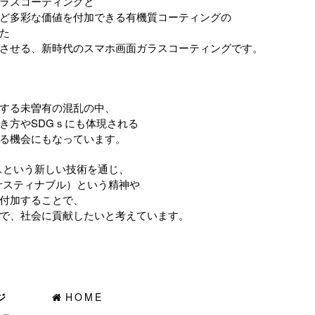
ラスコーティングと
ど多彩な価値を付加できる有機質コーティングの
た
させる、新時代のスマホ画面ガラスコーティングです。
する未曽有の混乱の中、
き方やSDGｓにも体現される
る機会にもなっています。
のガラスという新しい技術を通じ、
サスティナブル）という精神や
付加することで、
で、社会に貢献したいと考えています。
ジ
HOME