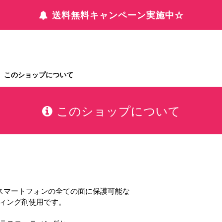
送料無料キャンペーン実施中☆
このショップについて
このショップについて
イプのスマートフォンの全ての面に保護可能な
ティング剤使用です。