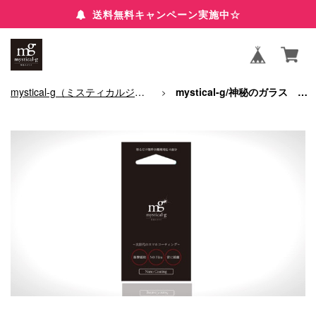
送料無料キャンペーン実施中☆
mystical-g（ミスティカルジー）/神秘のガラス（スマホガラスコーティング）トップ
mystical-g/神秘のガラス セルフキット（スマホ全面２台分）