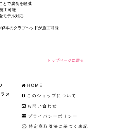
ることで腐食を軽減
で施工可能
の全モデル対応
ットで約3本のクラブヘッドが施工可能
トップページに戻る
ジ
HOME
ガラス
このショップについて
お問い合わせ
プライバシーポリシー
特定商取引法に基づく表記