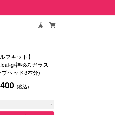
ゴルフキット】
tical-g/神秘のガラス
ラブヘッド3本分)
,400
(税込)